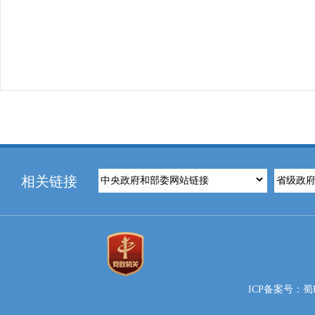
相关链接
ICP备案号：蜀IC