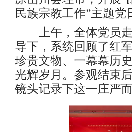
民族宗教工作”主题党
上午，全体党员走进
导下，系统回顾了红
珍贵文物、一幕幕历
光辉岁月。参观结束
镜头记录下这一庄严